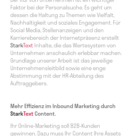
Der Ruf von Unternehmen ist ein wichtiger
Faktor bei der Personalsuche. Es geht um
dessen die Haltung zu Themen wie Vielfalt,
Nachhaltigkeit und soziales Engagement. Für
Social Media, Stellenanzeigen und den
Karrierebereich der Internetpräsenz erstellt
Stark
Text
Inhalte, die das Wertesystem von
Unternehmen anschaulich erlebbar machen.
Grundlage unserer Arbeit ist das jeweilige
Unternehmensleitbild sowie eine enge
Abstimmung mit der HR-Abteilung des
Auftraggebers.
Mehr Effizienz im Inbound Marketing durch
Stark
Text
Content.
Ihr Online-Marketing soll B2B-Kunden
gewinnen. Dazu muss Ihr Content Ihre Assets