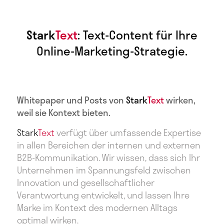
Stark
Text
:
Text-Content für Ihre
Online-Marketing-Strategie.
Whitepaper und Posts von
Stark
Text
wirken,
weil sie Kontext bieten.
Stark
Text
verfügt über umfassende Expertise
in allen Bereichen der internen und externen
B2B-Kommunikation. Wir wissen, dass sich Ihr
Unternehmen im Spannungsfeld zwischen
Innovation und gesellschaftlicher
Verantwortung entwickelt, und lassen Ihre
Marke im Kontext des modernen Alltags
optimal wirken.