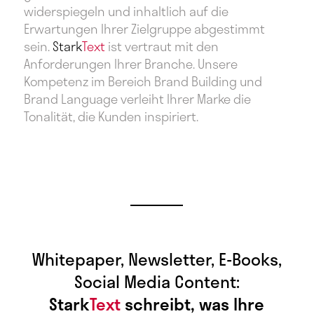
widerspiegeln und inhaltlich auf die
Erwartungen Ihrer Zielgruppe abgestimmt
sein.
Stark
Text
ist vertraut mit den
Anforderungen Ihrer Branche. Unsere
Kompetenz im Bereich Brand Building und
Brand Language verleiht Ihrer Marke die
Tonalität, die Kunden inspiriert.
Whitepaper, Newsletter, E-Books,
Social Media Content:
Stark
Text
schreibt, was Ihre